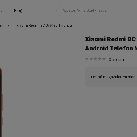
ler
Blog
Ağustos Ayına Özel Fırsatlar!
ri
Xiaomi Redmi 9C 3/64GB Turuncu
Xiaomi Redmi 9C
Android Telefon 
0
yorum
Ürünü mağazalarımızdan t