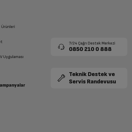
k Ürünleri
et
7/24 Çağrı Destek Merkezi
0850 210 0 888
TV Uygulaması
Teknik Destek ve
Servis Randevusu
Kampanyalar