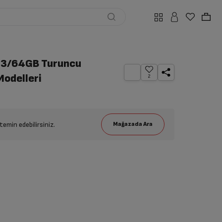
 3/64GB Turuncu
Modelleri
2
emin edebilirsiniz.