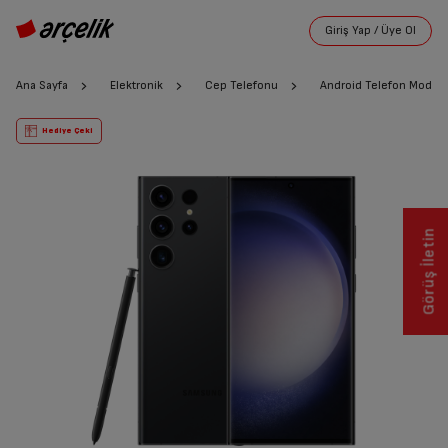
Ana Sayfa
Elektronik
Cep Telefonu
Android Telefon Modelle
Hediye Çeki
Görüş İletin