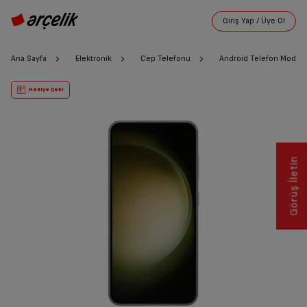
Ana Sayfa
Elektronik
Cep Telefonu
Android Telefon Modelle
Hediye Çeki
Görüş İletin