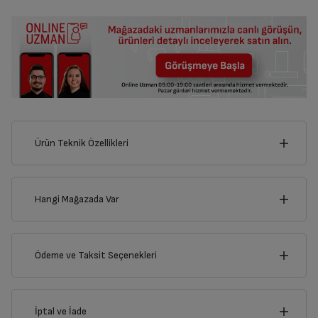
Ürün Teknik Özellikleri
8
cm
Hangi Mağazada Var
İl
Ödeme ve Taksit Seçenekleri
cm
1
İlçe
Kredi Kartı
İptal ve İade