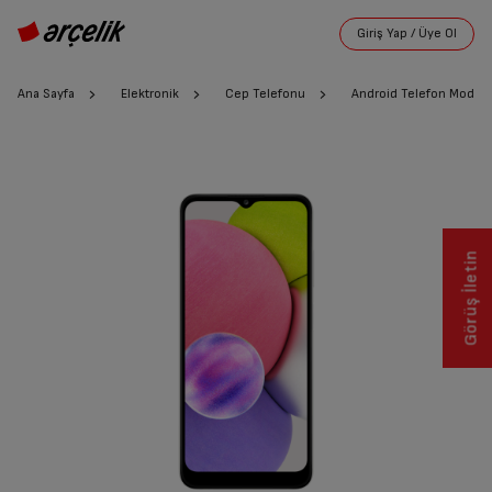
Ana Sayfa
Elektronik
Cep Telefonu
Android Telefon Modelle
Görüş İletin