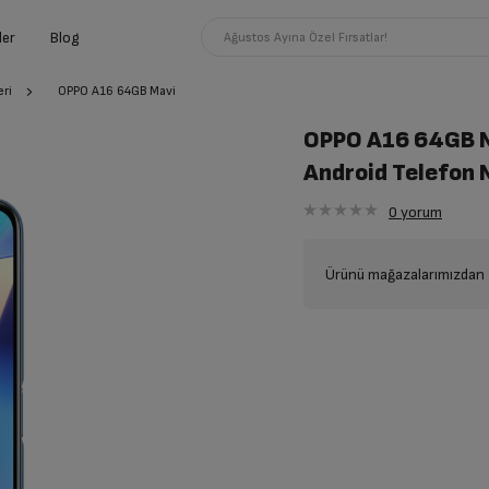
ler
Blog
Ağustos Ayına Özel Fırsatlar!
ri
OPPO A16 64GB Mavi
OPPO A16 64GB 
Android Telefon 
0
yorum
Ürünü mağazalarımızdan t