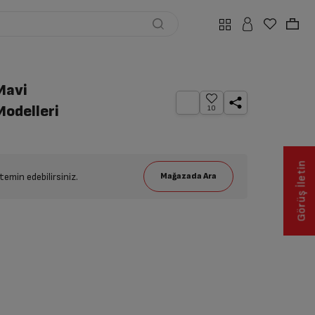
Mavi
Modelleri
10
Görüş İletin
emin edebilirsiniz.