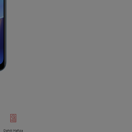
Dahili Hafıza