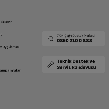
k Ürünleri
et
7/24 Çağrı Destek Merkezi
0850 210 0 888
TV Uygulaması
Teknik Destek ve
Servis Randevusu
Kampanyalar