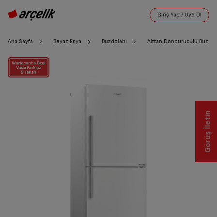
Ana Sayfa
Beyaz Eşya
Buzdolabı
Alttan Donduruculu Buzdol
Görüş İletin