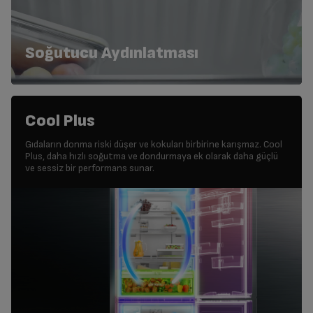
Soğutucu Aydınlatması
Cool Plus
Gıdaların donma riski düşer ve kokuları birbirine karışmaz. Cool
Plus, daha hızlı soğutma ve dondurmaya ek olarak daha güçlü
ve sessiz bir performans sunar.