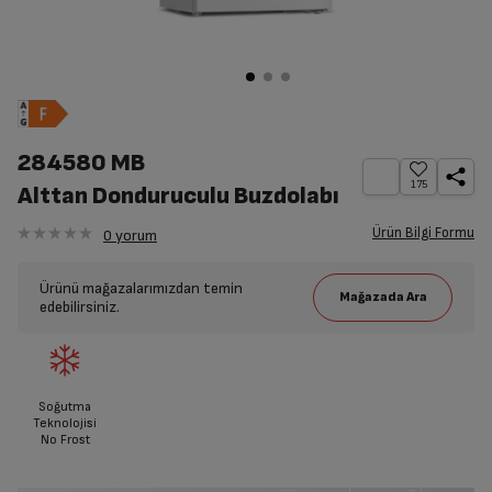
284580 MB
175
Alttan Donduruculu Buzdolabı
Ürün Bilgi Formu
0
yorum
Ürünü mağazalarımızdan temin
edebilirsiniz.
Soğutma
Teknolojisi
No Frost