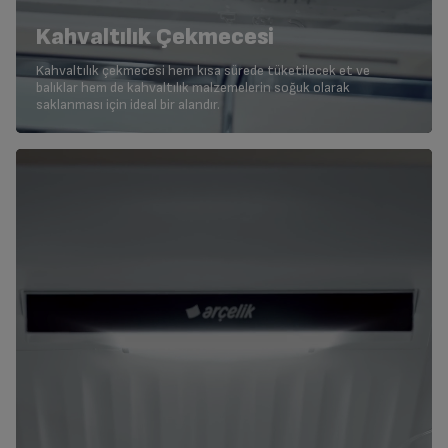
Kahvaltılık Çekmecesi
Kahvaltılık çekmecesi hem kısa sürede tüketilecek et ve
balıklar hem de kahvaltılık malzemelerin soğuk olarak
saklanması için ideal bir alandır.