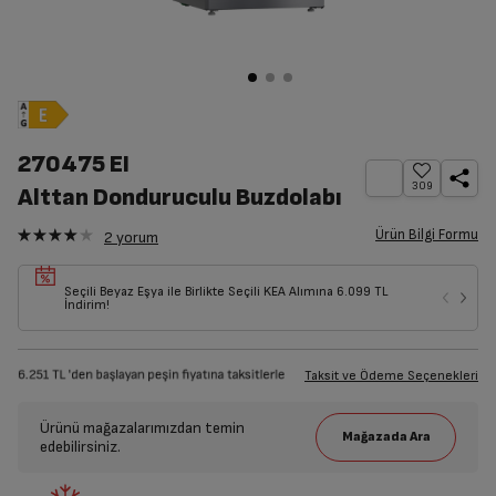
270475 EI
309
Alttan Donduruculu Buzdolabı
Ürün Bilgi Formu
2
yorum
Seçili Beyaz Eşya ile Birlikte Seçili KEA Alımına 6.099 TL
İndirim!
Taksit ve Ödeme Seçenekleri
Ürünü mağazalarımızdan temin
edebilirsiniz.