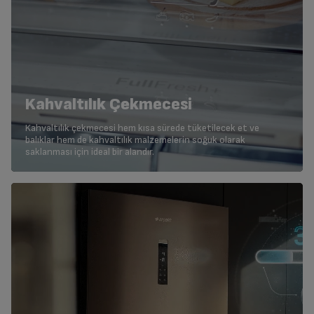
Kahvaltılık Çekmecesi
Kahvaltılık çekmecesi hem kısa sürede tüketilecek et ve
balıklar hem de kahvaltılık malzemelerin soğuk olarak
saklanması için ideal bir alandır.