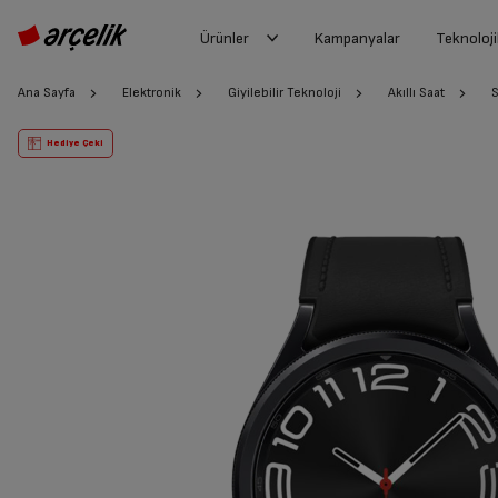
Ürünler
Kampanyalar
Teknoloji
Ana Sayfa
Elektronik
Giyilebilir Teknoloji
Akıllı Saat
Hediye Çeki