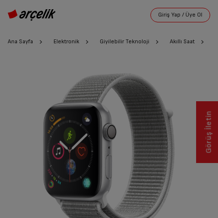
Ana Sayfa
Elektronik
Giyilebilir Teknoloji
Akıllı Saat
Görüş İletin