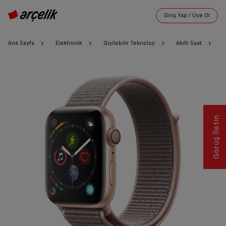
Ana Sayfa
Elektronik
Giyilebilir Teknoloji
Akıllı Saat
Görüş İletin