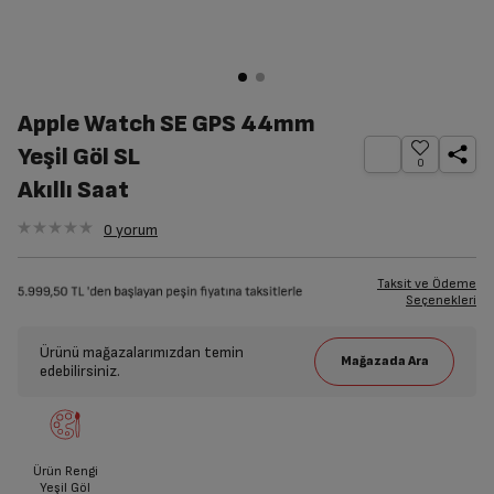
Apple Watch SE GPS 44mm
Yeşil Göl SL
0
Akıllı Saat
0
yorum
Taksit ve Ödeme
Seçenekleri
Ürünü mağazalarımızdan temin
edebilirsiniz.
Ürün Rengi
Yeşil Göl