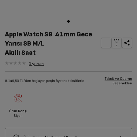
Apple Watch S9 41mm Gece
Yarısı SB M/L
2
Akıllı Saat
0
yorum
Taksit ve Ödeme
Seçenekleri
Ürün Rengi
Siyah