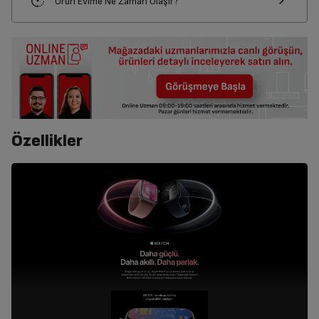
Ürün Evime Ne Zaman Ulaşır?
Özellikler