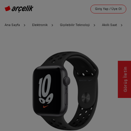
Ana Sayfa
Elektronik
Giyilebilir Teknoloji
Akıllı Saat
A
Görüş İletin