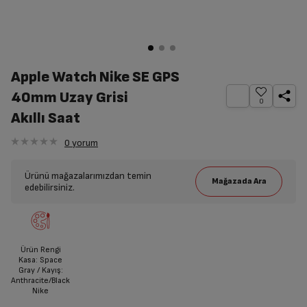
Apple Watch Nike SE GPS
40mm Uzay Grisi
0
Akıllı Saat
0
yorum
Ürünü mağazalarımızdan temin
edebilirsiniz.
Ürün Rengi
Kasa: Space
Gray / Kayış:
Anthracite/Black
Nike