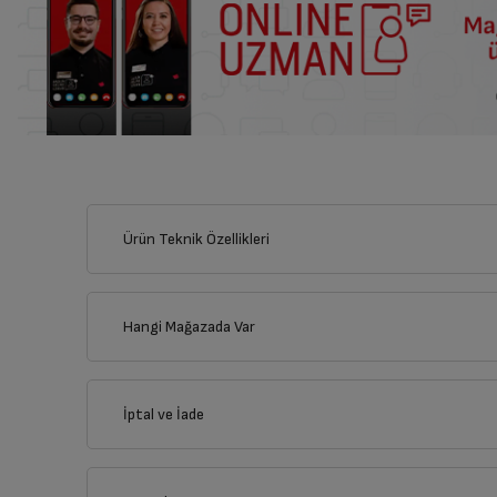
Ürün Teknik Özellikleri
Hangi Mağazada Var
İl
İptal ve İade
İlçe