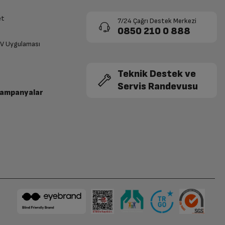
et
7/24 Çağrı Destek Merkezi
0850 210 0 888
TV Uygulaması
Teknik Destek ve
Servis Randevusu
Kampanyalar