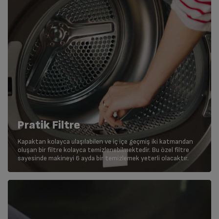
Pratik Filtre
Kapaktan kolayca ulaşılabilen ve iç içe geçmiş iki katmandan
oluşan bir filtre kolayca temizlenebilmektedir. Bu özel filtre
sayesinde makineyi 6 ayda bir temizlemek yeterli olacaktır.