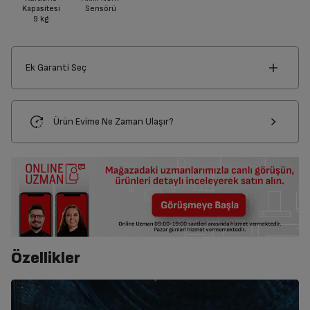
Kapasitesi
Sensörü
9
kg
Ek Garanti Seç
Ürün Evime Ne Zaman Ulaşır?
Özellikler