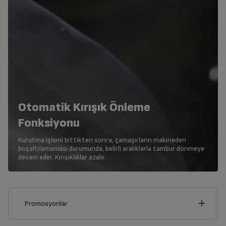
Otomatik Kırışık Önleme
Fonksiyonu
Kurutma işlemi bittikten sonra, çamaşırların makineden
boşaltılamaması durumunda, belirli aralıklarla tambur dönmeye
devam eder. Kırışıklıklar azalır.
Promosyonlar
Bu ürünü alarak aşağıdaki kampanyalardan yalnızca birinden