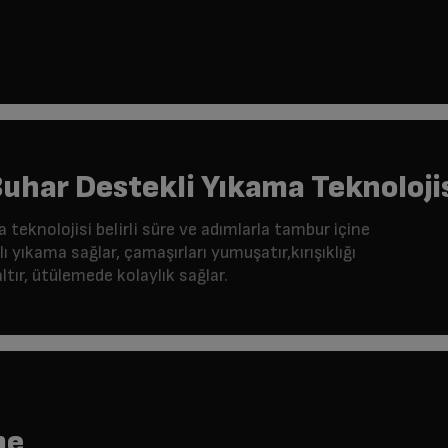
uhar Destekli Yıkama Teknoloji
teknolojisi belirli süre ve adımlarla tambur içine
ı yıkama sağlar, çamaşırları yumuşatır,kırışıklığı
ltır, ütülemede kolaylık sağlar.
me