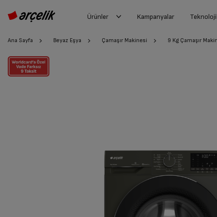
Ürünler
Kampanyalar
Teknoloji
Ana Sayfa
Beyaz Eşya
Çamaşır Makinesi
9 Kg Çamaşır Maki