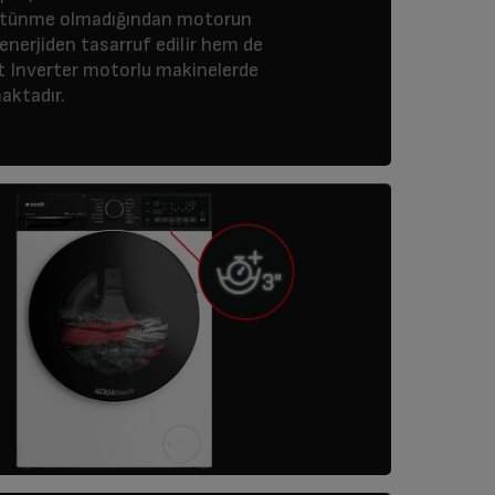
sürtünme olmadığından motorun
nerjiden tasarruf edilir hem de
 Inverter motorlu makinelerde
aktadır.