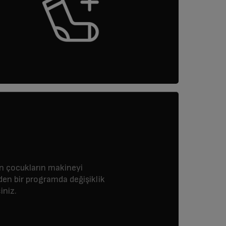
en çocukların makineyi
n bir programda değişiklik
iniz.