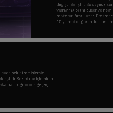
değiştirilmiştir. Bu sayede 
yıpranma oranı düşer ve hem e
motorun ömrü uzar. Prosmart
10 yıl motor garantisi sunulm
a
 suda bekletme işlemini
leştirir.Bekletme işleminin
yıkama programına geçer,