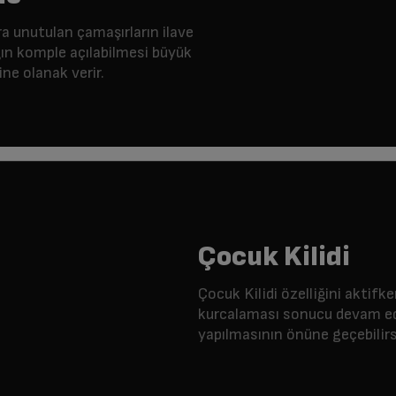
ra unutulan çamaşırların ilave
ğın komple açılabilmesi büyük
ine olanak verir.
Çocuk Kilidi
Çocuk Kilidi özelliğini aktifk
kurcalaması sonucu devam ede
yapılmasının önüne geçebilirs