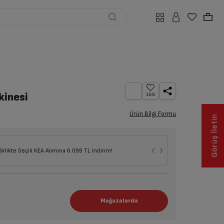
kinesi
166
Ürün Bilgi Formu
Görüş İletin
Birlikte Seçili KEA Alımına 6.099 TL İndirim!