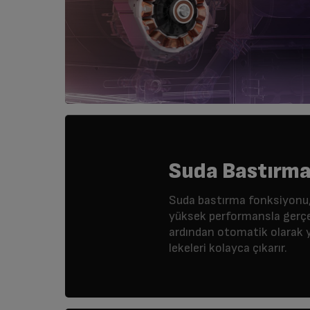
Suda Bastırm
Suda bastırma fonksiyonu,
yüksek performansla gerçek
ardından otomatik olarak 
lekeleri kolayca çıkarır.