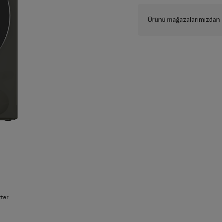
Ürünü mağazalarımızdan t
ter