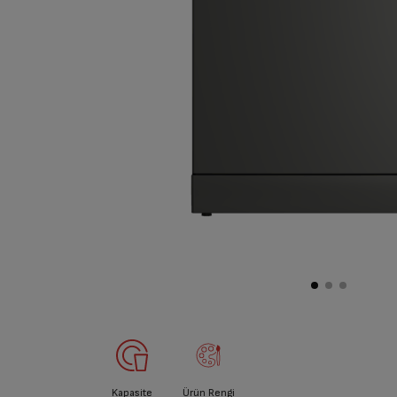
Kapasite
Ürün Rengi