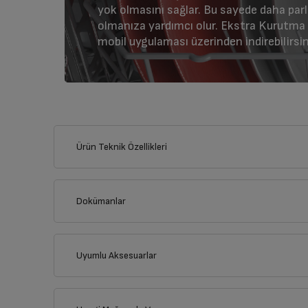
yok olmasını sağlar. Bu sayede daha par
olmanıza yardımcı olur. Ekstra Kurutm
mobil uygulaması üzerinden indirebilirsin
Ürün Teknik Özellikleri
Dokümanlar
Ürünün güvenli kurulum ve kullanımı ile ilgili bilgiler ve işare
Uyumlu Aksesuarlar