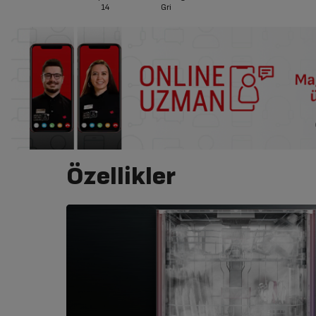
14
Gri
Özellikler