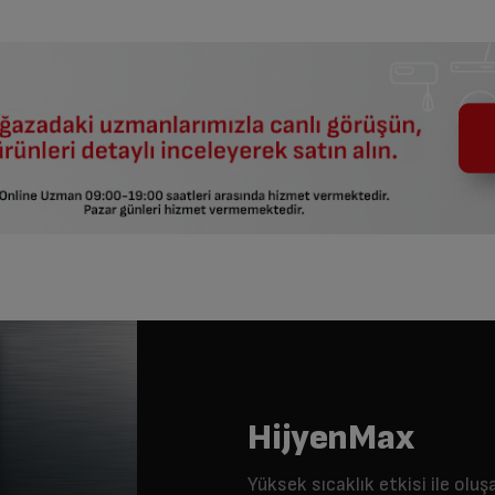
HijyenMax
Yüksek sıcaklık etkisi ile olu