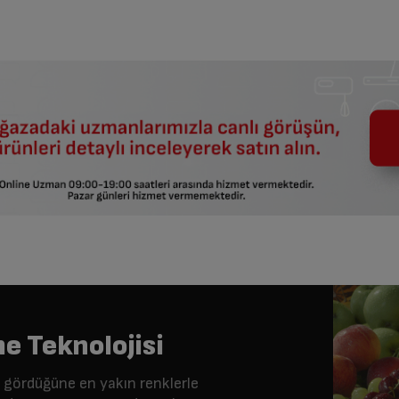
e Teknolojisi
 gördüğüne en yakın renklerle