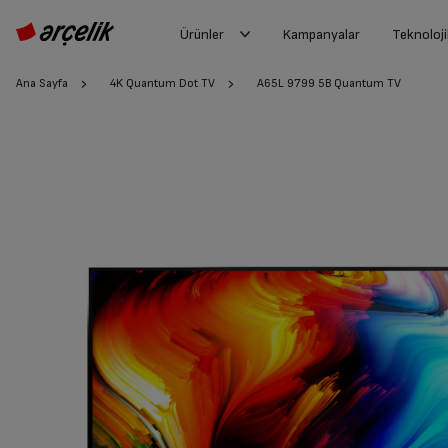
Ürünler
Kampanyalar
Teknoloji
Ana Sayfa
4K Quantum Dot TV
A65L 9799 5B Quantum TV