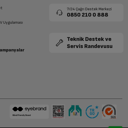
et
7/24 Çağrı Destek Merkezi
0850 210 0 888
TV Uygulaması
Teknik Destek ve
Servis Randevusu
Kampanyalar