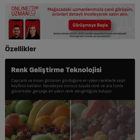
Özellikler
Renk Geliştirme Teknolojisi
Capcanlı ve insan gözünün gördüğüne en yakın renklerle seyir
keyfiniz katlanır. Neredeyse sonsuz sayıda renk ve ara tonla
görüntüler gerçeğe en yakın renk zenginliğiyle buluşur.