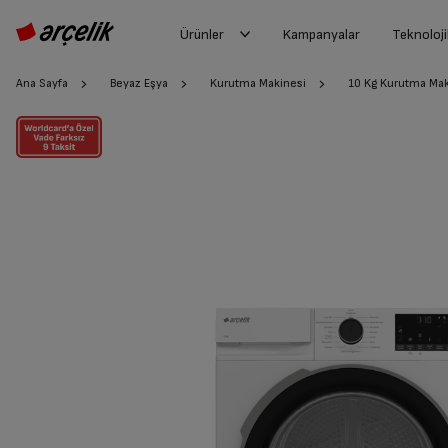
Ürünler
Kampanyalar
Teknoloji
Ana Sayfa
Beyaz Eşya
Kurutma Makinesi
10 Kg Kurutma Mak