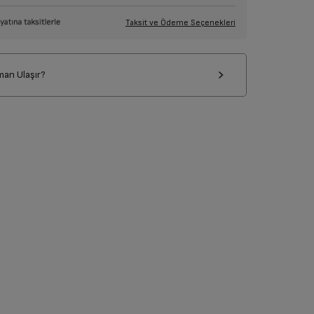
Taksit ve Ödeme Seçenekleri
man Ulaşır?