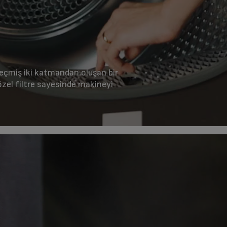
geçmiş iki katmandan oluşan bir
özel filtre sayesinde makineyi