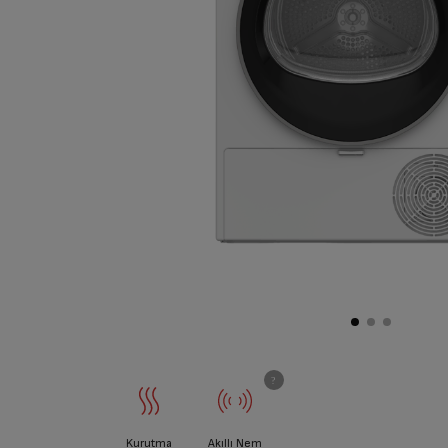
Kurutma
Akıllı Nem