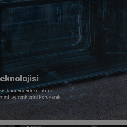
eknolojisi
ksel kondenserli kurutma
rimli ve renklerini koruyarak