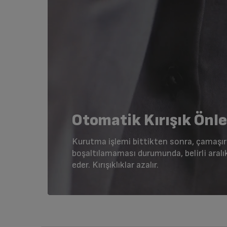
Otomatik Kırışık Önl
Kurutma işlemi bittikten sonra, çamaşı
boşaltılamaması durumunda, belirli ara
eder. Kırışıklıklar azalır.