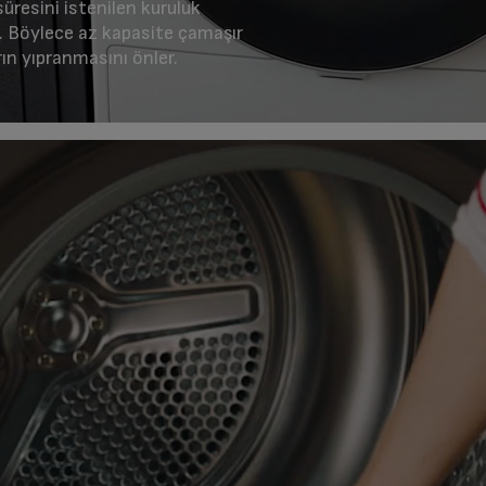
üresini istenilen kuruluk
. Böylece az kapasite çamaşır
ın yıpranmasını önler.