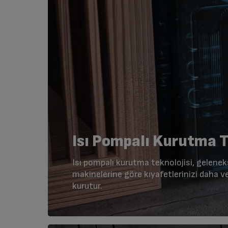
Isı Pompalı Kurutma T
Isı pompalı kurutma teknolojisi, gelene
makinelerine göre kıyafetlerinizi daha ve
kurutur.