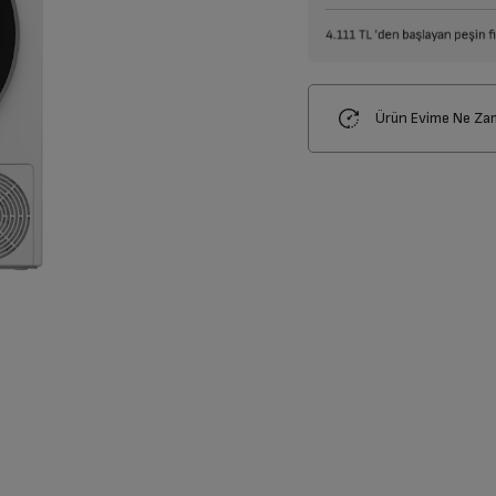
Ürün Evime Ne Za