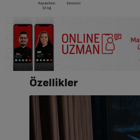
Kapasitesi
Sensörü
10
kg
Özellikler