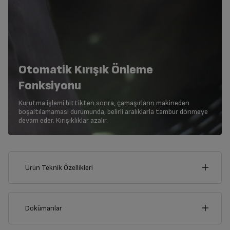
Otomatik Kırışık Önleme
Fonksiyonu
Kurutma işlemi bittikten sonra, çamaşırların makineden
boşaltılamaması durumunda, belirli aralıklarla tambur dönmeye
devam eder. Kırışıklıklar azalır.
Ürün Teknik Özellikleri
60
cm
Dokümanlar
Ürünün güvenli kurulum ve kullanımı ile ilgili bilgiler ve işaretlerin