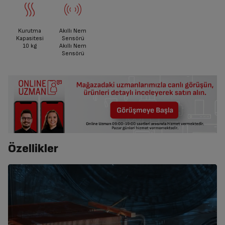
Kurutma
Akıllı Nem
Kapasitesi
Sensörü
10
kg
Akıllı Nem
Sensörü
Özellikler