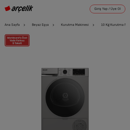
Ana Sayfa
Beyaz Eşya
Kurutma Makinesi
10 Kg Kurutma Mak