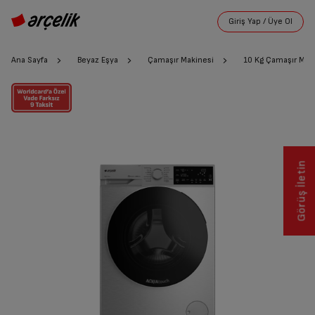
Ana Sayfa
Beyaz Eşya
Çamaşır Makinesi
10 Kg Çamaşır Mak
Görüş İletin