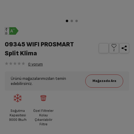
09345 WIFI PROSMART
2
Split Klima
0
yorum
Ürünü mağazalarımızdan temin
edebilirsiniz.
Soğutma
Özel Filtreler
Kapasitesi
Kolay
9000 Btu/h
Çıkarılabilir
Filtre