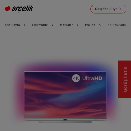
Ana Sayfa
Elektronik
Markalar
Philips
55PUS7304/62O
Görüş İletin