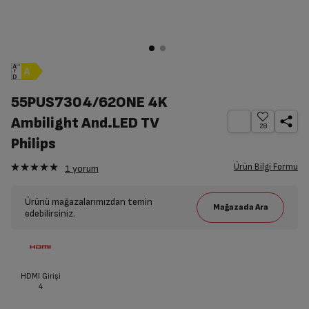
55PUS7304/62ONE 4K
Ambilight And.LED TV
28
Philips
Ürün Bilgi Formu
1
yorum
Ürünü mağazalarımızdan temin
edebilirsiniz.
HDMI Girişi
4