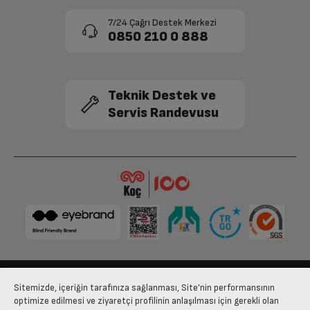
7/24 Çağrı Destek Merkezi
0850 210 0 888
Teknik Destek ve
Servis Randevusu
Sitemizde, içeriğin tarafınıza sağlanması, Site’nin performansının
Bize Ulaşın
Kişisel Verilerin Korunması
İşlem Rehberi
optimize edilmesi ve ziyaretçi profilinin anlaşılması için gerekli olan