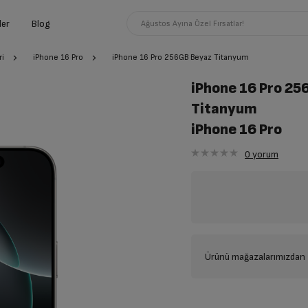
ler
Blog
Ağustos Ayına Özel Fırsatlar!
ri
iPhone 16 Pro
iPhone 16 Pro 256GB Beyaz Titanyum
iPhone 16 Pro 25
Titanyum
iPhone 16 Pro
0
yorum
Ürünü mağazalarımızdan t