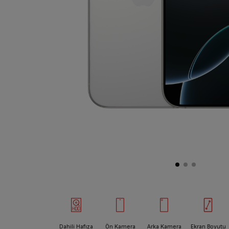
Dahili Hafıza
Ön Kamera
Arka Kamera
Ekran Boyutu