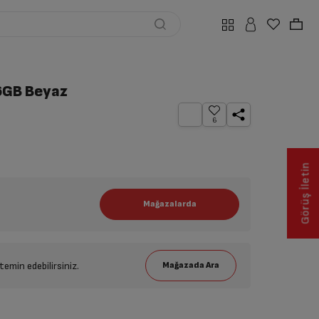
6GB Beyaz
6
Görüş İletin
emin edebilirsiniz.