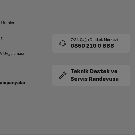
k Ürünleri
et
7/24 Çağrı Destek Merkezi
0850 210 0 888
TV Uygulaması
Teknik Destek ve
Servis Randevusu
Kampanyalar