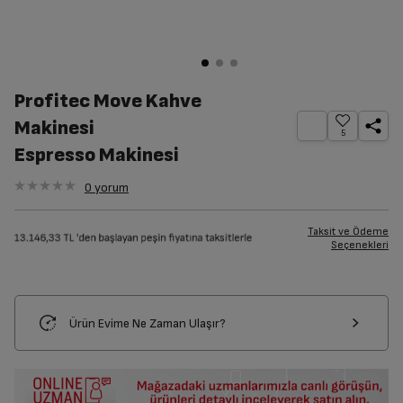
Profitec Move Kahve
Makinesi
5
Espresso Makinesi
0
yorum
Taksit ve Ödeme
Seçenekleri
Ürün Evime Ne Zaman Ulaşır?