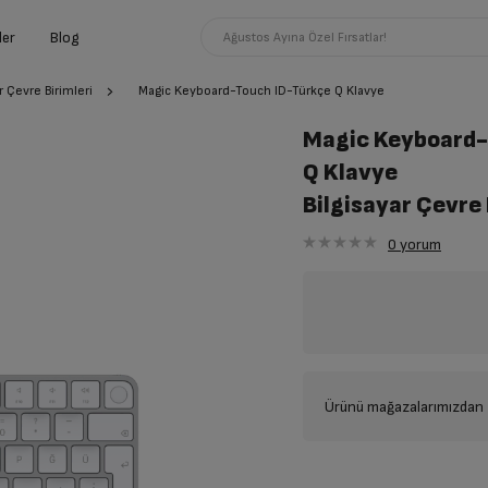
ler
Blog
Ağustos Ayına Özel Fırsatlar!
r Çevre Birimleri
Magic Keyboard-Touch ID-Türkçe Q Klavye
Magic Keyboard-
Q Klavye
Bilgisayar Çevre 
0
yorum
Ürünü mağazalarımızdan t