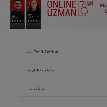
Ürün Teknik Özellikleri
Hangi Mağazada Var
İl
İptal ve İade
İlçe