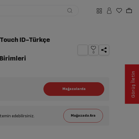
Touch ID-Türkçe
0
Birimleri
Görüş İletin
emin edebilirsiniz.