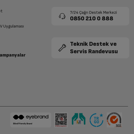
et
7/24 Çağrı Destek Merkezi
0850 210 0 888
TV Uygulaması
Teknik Destek ve
Servis Randevusu
Kampanyalar