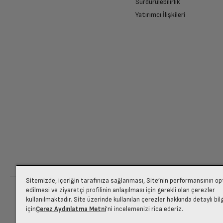
Sürdürülebilirlik
Yatırımcı İlişkileri
Ücretiniz İade Edilsin
Ücret iadesi gerçekleştiğinde SMS ile bilgil
Siparişiniz henüz teslim edilmediyse iptal talebinizin onayl
Sitemizde, içeriğin tarafınıza sağlanması, Site’nin performansının o
edilmesi ve ziyaretçi profilinin anlaşılması için gerekli olan çerezler
kullanılmaktadır. Site üzerinde kullanılan çerezler hakkında detaylı bil
için
Çerez Aydınlatma Metni
’ni incelemenizi rica ederiz.