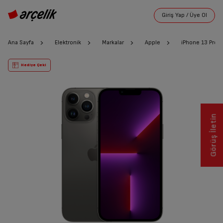
Ana Sayfa
Elektronik
Markalar
Apple
iPhone 13 Pro M
Hediye Çeki
Görüş İletin