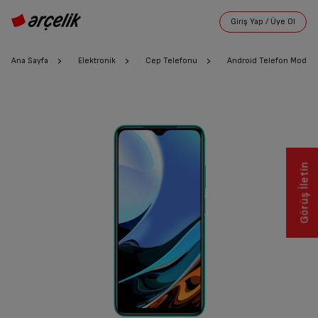
Ana Sayfa
Elektronik
Cep Telefonu
Android Telefon Modelle
Görüş İletin