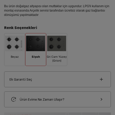
Bu ürün doğalgaz altyapısı olan mutfaklar için uygundur. LPG'li kullanım için
montaj esnasında Arçelik servisi tarafından ücretsiz olarak gaz bağlantısı
dönüşümü yapılmaktadır
Renk Seçenekleri
Beyaz
Siyah
Gri Cam Yüzey
(Grion)
Ek Garanti Seç
Ürün Evime Ne Zaman Ulaşır?