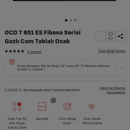
OCD T 651 ES Fibona Serisi
322
Gazlı Cam Tablalı Ocak
Ürün Bilgi Formu
2
yorum
Seçili Ankastre Set ile Seçili 32' veya 55' TV Beraber Alımına
14.499 TL İndirim !
Taksit ve Ödeme
Seçenekleri
Ocak Tipi Ve
Genişlik
Ürün Rengi
Ürün Serisi
Göz Sayısı
Siyah
Fibona Serisi
4 Gözü Gazlı