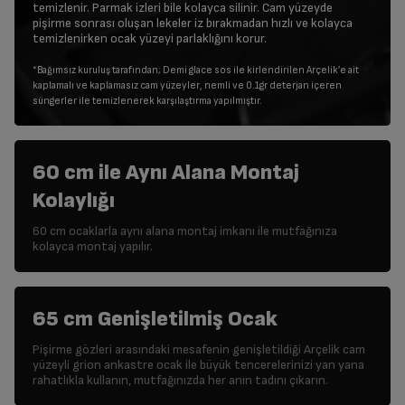
temizlenir. Parmak izleri bile kolayca silinir. Cam yüzeyde
pişirme sonrası oluşan lekeler iz bırakmadan hızlı ve kolayca
temizlenirken ocak yüzeyi parlaklığını korur.
*Bağımsız kuruluş tarafından; Demi glace sos ile kirlendirilen Arçelik’e ait
kaplamalı ve kaplamasız cam yüzeyler, nemli ve 0.1gr deterjan içeren
süngerler ile temizlenerek karşılaştırma yapılmıştır.
60 cm ile Aynı Alana Montaj
Kolaylığı
60 cm ocaklarla aynı alana montaj imkanı ile mutfağınıza
kolayca montaj yapılır.
65 cm Genişletilmiş Ocak
Pişirme gözleri arasındaki mesafenin genişletildiği Arçelik cam
yüzeyli grion ankastre ocak ile büyük tencerelerinizi yan yana
rahatlıkla kullanın, mutfağınızda her anın tadını çıkarın.