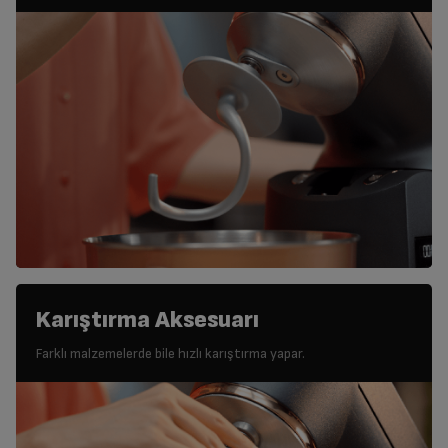
Karıştırma Aksesuarı
Farklı malzemelerde bile hızlı karıştırma yapar.