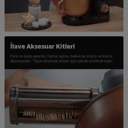
İlave Aksesuar Kitleri
Püre ve salça aparatı, hamur açma, makarna, erişte ve kıyma
aksesuarları. *İlave aksesuar kitleri ayrı olarak satılmaktadır.