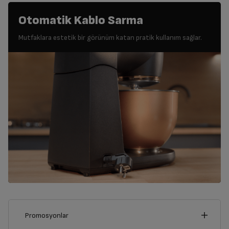
Otomatik Kablo Sarma
Mutfaklara estetik bir görünüm katan pratik kullanım sağlar.
Promosyonlar