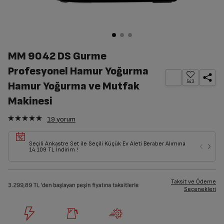
MM 9042 DS Gurme
Profesyonel Hamur Yoğurma
543
Hamur Yoğurma ve Mutfak
Makinesi
19
yorum
Seçili Ankastre Set ile Seçili Küçük Ev Aleti Beraber Alımına
14.109 TL İndirim !
Taksit ve Ödeme
Seçenekleri