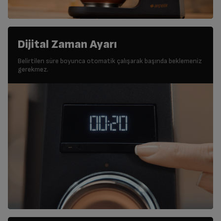
Dijital Zaman Ayarı
Belirtilen süre boyunca otomatik çalışarak başında beklemeniz
gerekmez.