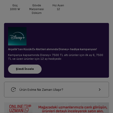
Güç
Gövde
Hız Ayarı
1000
W
Malzemesi
12
Döküm
Arçelik'ten Kücük Ev Aletleri alımında Disney+ hediye kampanyası!
Kampanya kapsamında Disney+ 7500 TL altı ürünler için ilk ay 6, 7500
TL ve üzeri ürünler için 12 ay hediyedir.
Ürün Evime Ne Zaman Ulaşır?