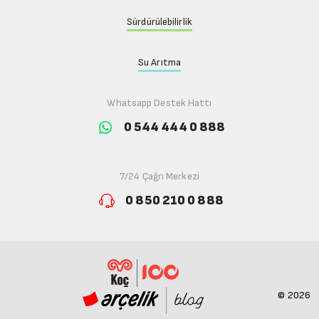
Sürdürülebilirlik
Su Arıtma
Whatsapp Destek Hattı
0 544 444 0 888
7/24 Çağrı Merkezi
0 850 210 0 888
© 2026