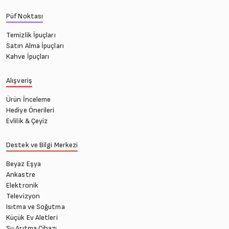
Püf Noktası
Temizlik İpuçları
Satın Alma İpuçları
Kahve İpuçları
Alışveriş
Ürün İnceleme
Hediye Önerileri
Evlilik & Çeyiz
Destek ve Bilgi Merkezi
Beyaz Eşya
Ankastre
Elektronik
Televizyon
Isıtma ve Soğutma
Küçük Ev Aletleri
Su Arıtma Cihazı