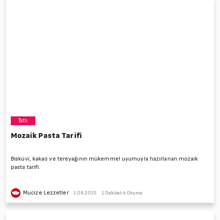
Tatlı
Mozaik Pasta Tarifi
Bisküvi, kakao ve tereyağının mükemmel uyumuyla hazırlanan mozaik
pasta tarifi.
Mucize Lezzetler
1.09.2025
1 Dakikalık Okuma