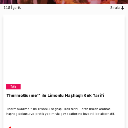
115 İçerik
Sırala
Tatlı
ThermoGurme™ ile Limonlu Haşhaşlı Kek Tarifi
ThermoGurme™ ile limonlu haşhaşlı kek tarifi! Ferah limon aroması,
haşhaş dokusu ve pratik yapımıyla çay saatlerine lezzetli bir alternatif.