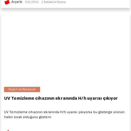
Arçelik
5.01.2024
1 Dakikalık Okuma
Hijyen ve Aksesuar
UV Temizleme cihazının ekranında H/h uyarısı çıkıyor
UV Temizleme cihazının ekranında H/h uyarısı çıkıyorsa bu gösterge ürünün
halen sıcak olduğunu gösterir.