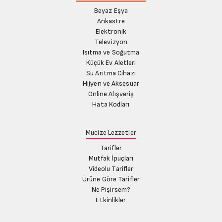
Beyaz Eşya
Ankastre
Elektronik
Televizyon
Isıtma ve Soğutma
Küçük Ev Aletleri
Su Arıtma Cihazı
Hijyen ve Aksesuar
Online Alışveriş
Hata Kodları
Mucize Lezzetler
Tarifler
Mutfak İpuçları
Videolu Tarifler
Ürüne Göre Tarifler
Ne Pişirsem?
Etkinlikler