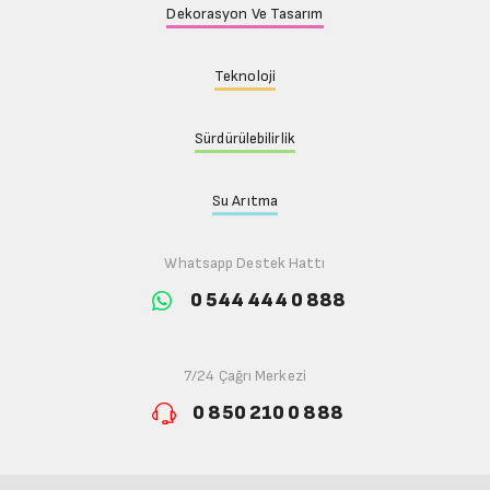
Dekorasyon Ve Tasarım
Teknoloji
Sürdürülebilirlik
Su Arıtma
Whatsapp Destek Hattı
0 544 444 0 888
7/24 Çağrı Merkezi
0 850 210 0 888