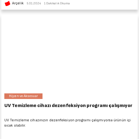
Arçelik
5.01.2024
1 Dakikalık Okuma
Hijyen ve Aksesuar
UV Temizleme cihazı dezenfeksiyon programı çalışmıyor
UV Temizleme cihazınızın dezenfeksiyon programı çalışmıyorsa ürünün içi
sıcak olabilir.