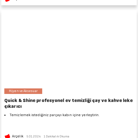
Hijyen ve Aksesuar
Quick & Shine profesyonel ev temizliği çay ve kahve leke
çıkarıcı
Temizlemek istediğiniz parçayı kabın içine yerleştirin.
Arçelik
5.01.2024
1 Dakikalık Okuma