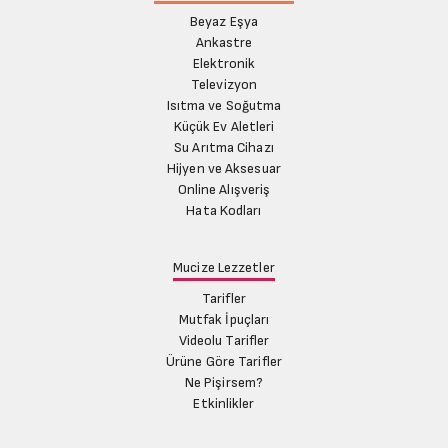
Beyaz Eşya
Ankastre
Elektronik
Televizyon
Isıtma ve Soğutma
Küçük Ev Aletleri
Su Arıtma Cihazı
Hijyen ve Aksesuar
Online Alışveriş
Hata Kodları
Mucize Lezzetler
Tarifler
Mutfak İpuçları
Videolu Tarifler
Ürüne Göre Tarifler
Ne Pişirsem?
Etkinlikler