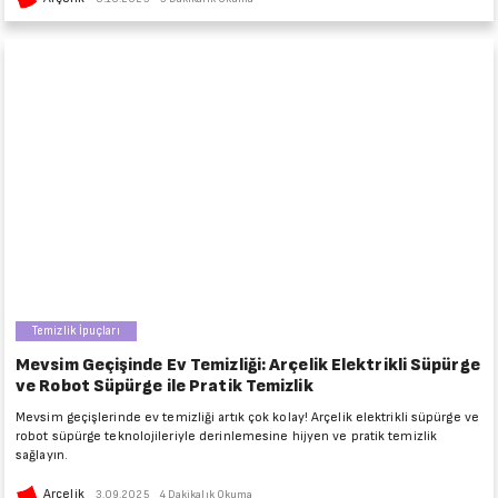
Temizlik İpuçları
Mevsim Geçişinde Ev Temizliği: Arçelik Elektrikli Süpürge
ve Robot Süpürge ile Pratik Temizlik
Mevsim geçişlerinde ev temizliği artık çok kolay! Arçelik elektrikli süpürge ve
robot süpürge teknolojileriyle derinlemesine hijyen ve pratik temizlik
sağlayın.
Arçelik
3.09.2025
4 Dakikalık Okuma