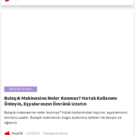
Temizlik İpuçları
Bulaşık Makinesine Neler Konmaz? Hatalı Kullanımı
Önleyin, Eşyalarınızın Ömrünü Uzatın
Bulaşık makinesine neler konmaz? Hatalı kullanımdan kaçının, eşyalarınızın
ömrünü uzatın. Bulaşık makinenizi doğru kullanma rehberi ile tanışın ve
öğrenin.
Arçelik
1.07.2025
3 Dakikalık Okuma