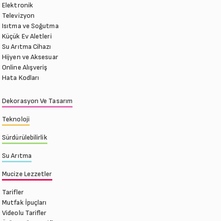
Elektronik
Televizyon
Isıtma ve Soğutma
Küçük Ev Aletleri
Su Arıtma Cihazı
Hijyen ve Aksesuar
Online Alışveriş
Hata Kodları
Dekorasyon Ve Tasarım
Teknoloji
Sürdürülebilirlik
Su Arıtma
Mucize Lezzetler
Tarifler
Mutfak İpuçları
Videolu Tarifler