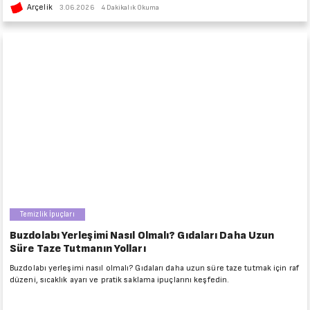
Arçelik
3.06.2026
4 Dakikalık Okuma
Temizlik İpuçları
Buzdolabı Yerleşimi Nasıl Olmalı? Gıdaları Daha Uzun
Süre Taze Tutmanın Yolları
Buzdolabı yerleşimi nasıl olmalı? Gıdaları daha uzun süre taze tutmak için raf
düzeni, sıcaklık ayarı ve pratik saklama ipuçlarını keşfedin.