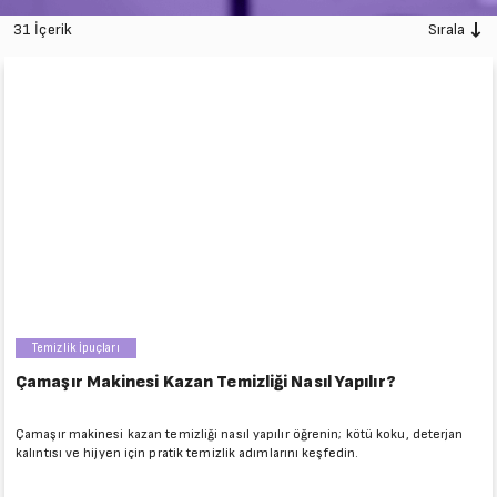
31 İçerik
Sırala
Temizlik İpuçları
Çamaşır Makinesi Kazan Temizliği Nasıl Yapılır?
Çamaşır makinesi kazan temizliği nasıl yapılır öğrenin; kötü koku, deterjan
kalıntısı ve hijyen için pratik temizlik adımlarını keşfedin.