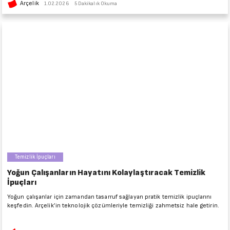
Arçelik
1.02.2026
5 Dakikalık Okuma
Temizlik İpuçları
Yoğun Çalışanların Hayatını Kolaylaştıracak Temizlik
İpuçları
Yoğun çalışanlar için zamandan tasarruf sağlayan pratik temizlik ipuçlarını
keşfedin. Arçelik’in teknolojik çözümleriyle temizliği zahmetsiz hale getirin.