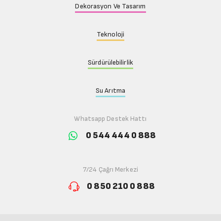
Dekorasyon Ve Tasarım
Teknoloji
Sürdürülebilirlik
Su Arıtma
Whatsapp Destek Hattı
0 544 444 0 888
7/24 Çağrı Merkezi
0 850 210 0 888