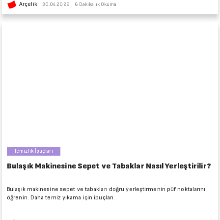
Arçelik
30.04.2026
6 Dakikalık Okuma
Temizlik İpuçları
Bulaşık Makinesine Sepet ve Tabaklar Nasıl Yerleştirilir?
Bulaşık makinesine sepet ve tabakları doğru yerleştirmenin püf noktalarını
öğrenin. Daha temiz yıkama için ipuçları.