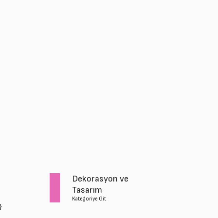
Dekorasyon ve
Tasarım
Kategoriye Git
}