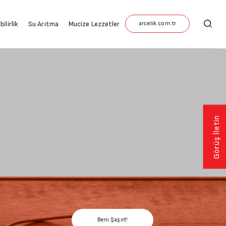
ilirlik
Su Arıtma
Mucize Lezzetler
Görüş İletin