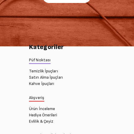
Sırala
Kategoriler
Püf Noktası
Temizlik İpuçları
Satın Alma İpuçları
Kahve İpuçları
Alışveriş
Ürün İnceleme
Hediye Önerileri
Evlilik & Çeyiz