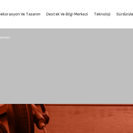
ekorasyon Ve Tasarım
Destek Ve Bilgi Merkezi
Teknoloji
Sürdürüleb
akinesi
iyorsan,