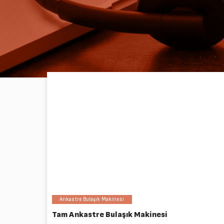
Beni Şaşırt butonu
1 İçerik
Ankastre Bulaşık Makinesi
Tam Ankastre Bulaşık Makinesi