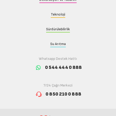
Teknoloji
Sürdürülebilirlik
Su Arıtma
Whatsapp Destek Hattı
0 544 444 0 888
7/24 Çağrı Merkezi
0 850 210 0 888