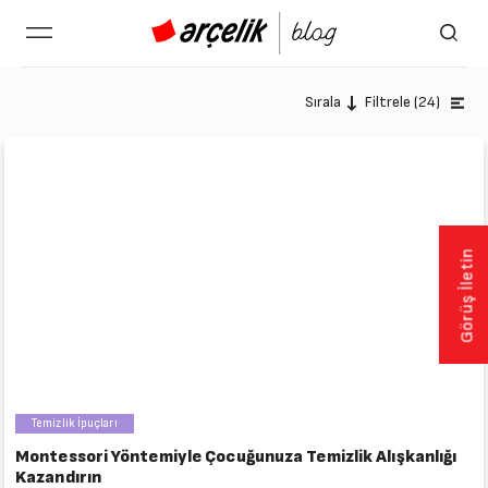
Filtrele (24)
Sırala
Görüş İletin
Temizlik İpuçları
Montessori Yöntemiyle Çocuğunuza Temizlik Alışkanlığı
Kazandırın