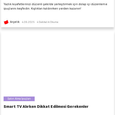
Yazlık kıyafetlerinizi düzenli şekilde yerleştirmek için dolap içi düzenleme
ipuçlarını keşfedin. Kışlıkları kaldırırken yerden kazanın!
Arçelik
4.06.2025
4 Dakikalık Okuma
Satın Alma İpuçları
Smart TV Alırken Dikkat Edilmesi Gerekenler