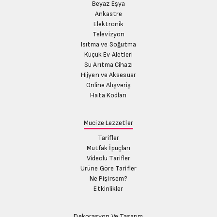
Beyaz Eşya
Ankastre
Elektronik
Televizyon
Isıtma ve Soğutma
Küçük Ev Aletleri
Su Arıtma Cihazı
Hijyen ve Aksesuar
Online Alışveriş
Hata Kodları
Mucize Lezzetler
Tarifler
Mutfak İpuçları
Videolu Tarifler
Ürüne Göre Tarifler
Ne Pişirsem?
Etkinlikler
Dekorasyon Ve Tasarım