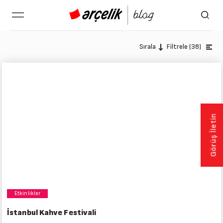
Filtrele (38)
Sırala
Görüş İletin
Etkinlikler
İstanbul Kahve Festivali