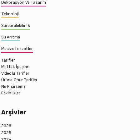
Dekorasyon Ve Tasarım
Teknoloji
Sürdürülebilirlik
Su Arıtma
Mucize Lezzetler
Tarifler
Mutfak İpuçları
Videolu Tarifler
Ürüne Göre Tarifler
Ne Pişirsem?
Etkinlikler
Arşivler
2026
2025
Ocak (7)
2024
Ocak (7)