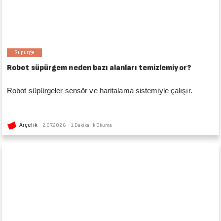
Süpürge
Robot süpürgem neden bazı alanları temizlemiyor?
Robot süpürgeler sensör ve haritalama sistemiyle çalışır.
Arçelik
2.07.2026
1 Dakikalık Okuma