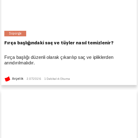
Süpürge
Fırça başlığındaki saç ve tüyler nasıl temizlenir?
Fırça başlığı düzenli olarak çıkarılıp saç ve ipliklerden
arındırılmalıdır.
Arçelik
2.07.2026
1 Dakikalık Okuma