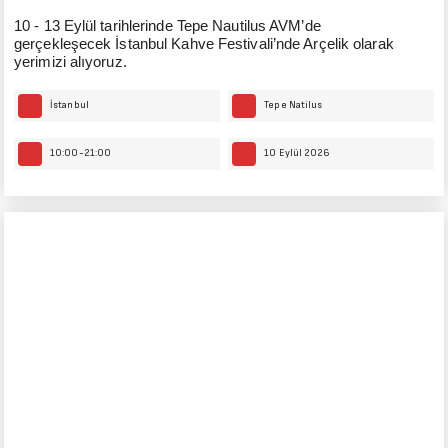
10 - 13 Eylül tarihlerinde Tepe Nautilus AVM’de
gerçekleşecek İstanbul Kahve Festivali’nde Arçelik olarak
yerimizi alıyoruz.
İstanbul
Tepe Natilus
10:00-21:00
10 Eylül 2026