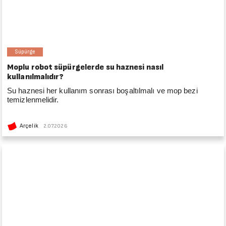
Süpürge
Moplu robot süpürgelerde su haznesi nasıl
kullanılmalıdır?
Su haznesi her kullanım sonrası boşaltılmalı ve mop bezi
temizlenmelidir.
Arçelik
2.07.2026