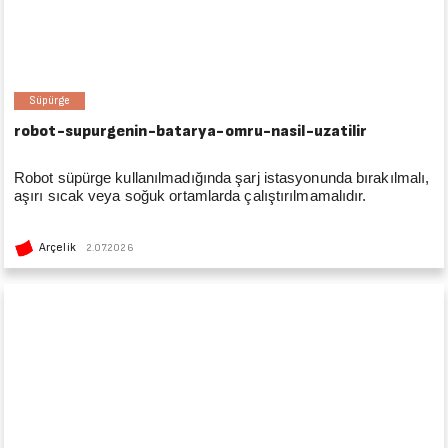
Süpürge
robot-supurgenin-batarya-omru-nasil-uzatilir
Robot süpürge kullanılmadığında şarj istasyonunda bırakılmalı,
aşırı sıcak veya soğuk ortamlarda çalıştırılmamalıdır.
Arçelik
2.07.2026