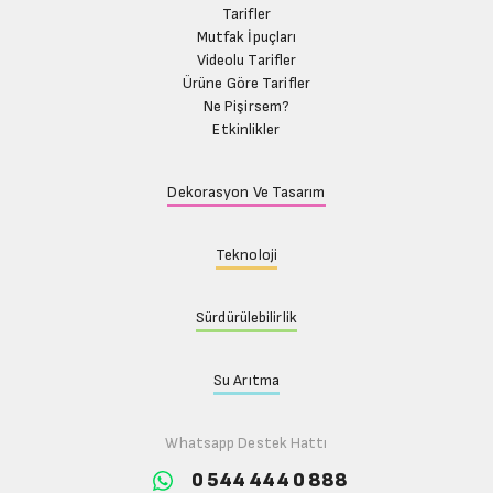
Tarifler
Mutfak İpuçları
Videolu Tarifler
Ürüne Göre Tarifler
Ne Pişirsem?
Etkinlikler
Dekorasyon Ve Tasarım
Teknoloji
Sürdürülebilirlik
Su Arıtma
Whatsapp Destek Hattı
0 544 444 0 888