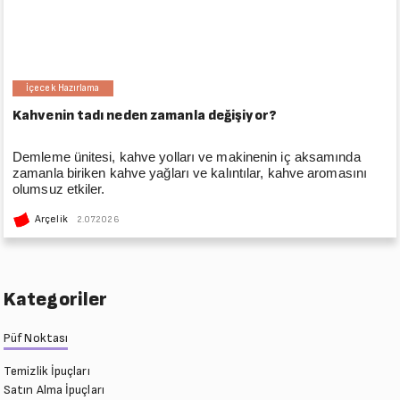
İçecek Hazırlama
Kahvenin tadı neden zamanla değişiyor?
Demleme ünitesi, kahve yolları ve makinenin iç aksamında
zamanla biriken kahve yağları ve kalıntılar, kahve aromasını
olumsuz etkiler.
Arçelik
2.07.2026
Kategoriler
Püf Noktası
Temizlik İpuçları
Satın Alma İpuçları