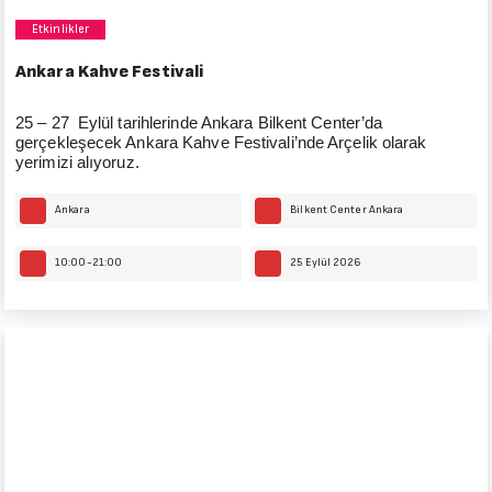
Etkinlikler
Ankara Kahve Festivali
25 – 27 Eylül tarihlerinde Ankara Bilkent Center’da
gerçekleşecek Ankara Kahve Festivali’nde Arçelik olarak
yerimizi alıyoruz.
Ankara
Bilkent Center Ankara
10:00-21:00
25 Eylül 2026