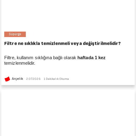
Süpürge
Filtre ne sıklıkla temizlenmeli veya değiştirilmelidir?
Filtre, kullanım sıklığına bağlı olarak
haftada 1 kez
temizlenmelidir.
Arçelik
2.07.2026
1 Dakikalık Okuma