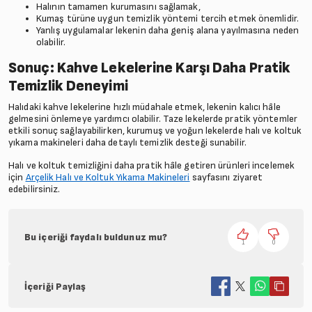
Halının tamamen kurumasını sağlamak,
Kumaş türüne uygun temizlik yöntemi tercih etmek önemlidir.
Yanlış uygulamalar lekenin daha geniş alana yayılmasına neden
olabilir.
Sonuç: Kahve Lekelerine Karşı Daha Pratik
Temizlik Deneyimi
Halıdaki kahve lekelerine hızlı müdahale etmek, lekenin kalıcı hâle
gelmesini önlemeye yardımcı olabilir. Taze lekelerde pratik yöntemler
etkili sonuç sağlayabilirken, kurumuş ve yoğun lekelerde halı ve koltuk
yıkama makineleri daha detaylı temizlik desteği sunabilir.
Halı ve koltuk temizliğini daha pratik hâle getiren ürünleri incelemek
için
Arçelik Halı ve Koltuk Yıkama Makineleri
sayfasını ziyaret
edebilirsiniz.
Bu içeriği faydalı buldunuz mu?
1
0
İçeriği Paylaş