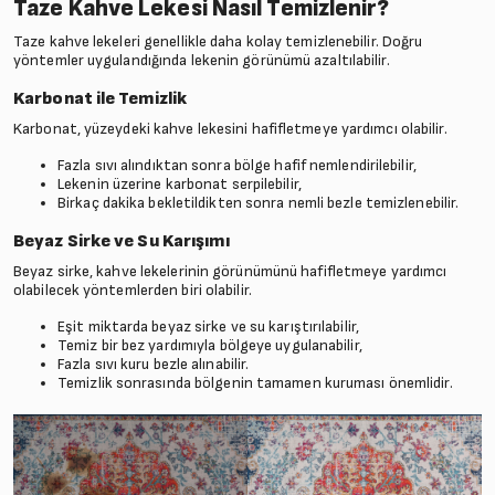
Taze Kahve Lekesi Nasıl Temizlenir?
Taze kahve lekeleri genellikle daha kolay temizlenebilir. Doğru
yöntemler uygulandığında lekenin görünümü azaltılabilir.
Karbonat ile Temizlik
Karbonat, yüzeydeki kahve lekesini hafifletmeye yardımcı olabilir.
Fazla sıvı alındıktan sonra bölge hafif nemlendirilebilir,
Lekenin üzerine karbonat serpilebilir,
Birkaç dakika bekletildikten sonra nemli bezle temizlenebilir.
Beyaz Sirke ve Su Karışımı
Beyaz sirke, kahve lekelerinin görünümünü hafifletmeye yardımcı
olabilecek yöntemlerden biri olabilir.
Eşit miktarda beyaz sirke ve su karıştırılabilir,
Temiz bir bez yardımıyla bölgeye uygulanabilir,
Fazla sıvı kuru bezle alınabilir.
Temizlik sonrasında bölgenin tamamen kuruması önemlidir.