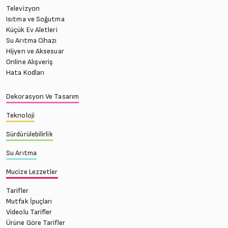
Televizyon
Isıtma ve Soğutma
Küçük Ev Aletleri
Su Arıtma Cihazı
Hijyen ve Aksesuar
Online Alışveriş
Hata Kodları
Dekorasyon Ve Tasarım
Teknoloji
Sürdürülebilirlik
Su Arıtma
Mucize Lezzetler
Tarifler
Mutfak İpuçları
Videolu Tarifler
Ürüne Göre Tarifler