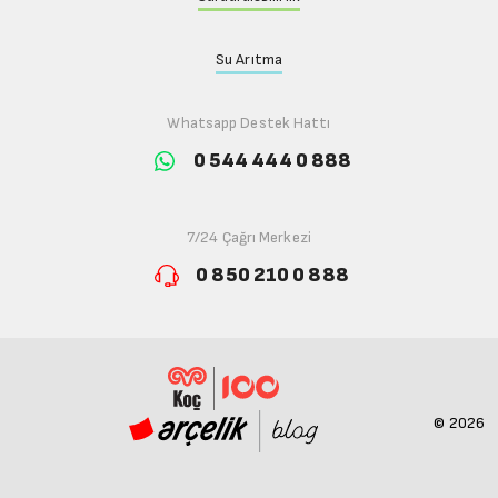
Su Arıtma
Whatsapp Destek Hattı
0 544 444 0 888
7/24 Çağrı Merkezi
0 850 210 0 888
© 2026