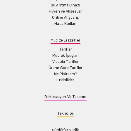
Su Arıtma Cihazı
Hijyen ve Aksesuar
Online Alışveriş
Hata Kodları
Mucize Lezzetler
Tarifler
Mutfak İpuçları
Videolu Tarifler
Ürüne Göre Tarifler
Ne Pişirsem?
Etkinlikler
Dekorasyon Ve Tasarım
Teknoloji
Sürdürülebilirlik