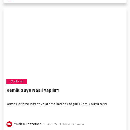
Çorbalar
Kemik Suyu Nasıl Yapılır?
Yemeklerinize lezzet ve aroma katacak sağlıklı kemik suyu tarifi.
Mucize Lezzetler
1.04.2025
1 Dakikalık Okuma