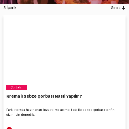
3 İçerik
Sırala
Çorbalar
Kremalı Sebze Çorbası Nasıl Yapılır?
Farklı tarzda hazırlanan lezzetli ve acımsı tadı ile sebze çorbası tarifini
sizin için denedik.