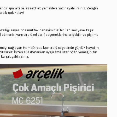
andır aparatı ile lezzetli et yemekleri hazırlayabilirsiniz. Zengin
rtık çok kolay!
zelliği sayesinde mutfak deneyiminizi bir üst seviyeye taşır.
tmenin yanı sıra özel tarif seçeneklerine erişebilir ve pişirme
irmeyi sağlayan HomeDirect kontrolü sayesinde günlük hayatın
abilirsiniz. İşten eve dönerken uygulama üzerinden yemeğinizin
arşılaşabilirsiniz.