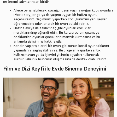
en önemli adımlarından biridir.
Ailece oynanabilecek, çocuğunuzun yaşına uygun kutu oyunları
(Monopoly, Jenga ya da yaşına uygun bir hafıza oyunu)
seçebilirsiniz. Seçiminizi yaparken çocuğunuzun yeni şeyler
öğrenmesine odaklanarak bir oyun bulabilirsiniz.
Hazine avı ya da saklambaç gibi oyunları çocukları
meraklarındırıp eğlendirebilir. Bu tarz problem çözmeye
odaklanılan oyunlar çocukların mantık kurmasına ve bu
anlamda gelişimine katkı sağlar.
Kendin yap projelerini bir oyun gibi sunup kendi oyuncaklarını
yapmalarını sağlayabilirsiniz. Bu projeleri yaparken artık
kullanılmayan ya da işlevini yitirmiş eşyaları kullanarak
sürdürülebilirlik bilincinin oluşmasına da destek olabilirsiniz.
Film ve Dizi Keyfi ile Evde Sinema Deneyimi