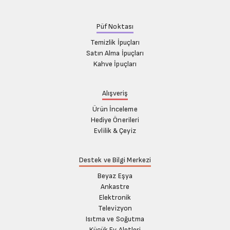
Püf Noktası
Temizlik İpuçları
Satın Alma İpuçları
Kahve İpuçları
Alışveriş
Ürün İnceleme
Hediye Önerileri
Evlilik & Çeyiz
Destek ve Bilgi Merkezi
Beyaz Eşya
Ankastre
Elektronik
Televizyon
Isıtma ve Soğutma
Küçük Ev Aletleri