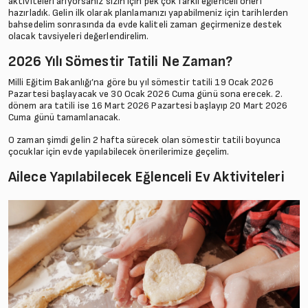
aktiviteleri arıyorsanız sizin için pek çok farklı eğlenceli öneri
hazırladık. Gelin ilk olarak planlamanızı yapabilmeniz için tarihlerden
bahsedelim sonrasında da evde kaliteli zaman geçirmenize destek
olacak tavsiyeleri değerlendirelim.
2026 Yılı Sömestir Tatili Ne Zaman?
Milli Eğitim Bakanlığı’na göre bu yıl sömestir tatili 19 Ocak 2026
Pazartesi başlayacak ve 30 Ocak 2026 Cuma günü sona erecek. 2.
dönem ara tatili ise 16 Mart 2026 Pazartesi başlayıp 20 Mart 2026
Cuma günü tamamlanacak.
O zaman şimdi gelin 2 hafta sürecek olan sömestir tatili boyunca
çocuklar için evde yapılabilecek önerilerimize geçelim.
Ailece Yapılabilecek Eğlenceli Ev Aktiviteleri