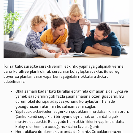
İki haftalık süreçte sürekli verimli etkinlik yapmaya çalışmak yerine
daha kurallı ve planlı olmak sürecinizi kolaylaştıracaktır. Bu süreç
boyunca planlamanızı yaparken aşağıdaki noktalara dikkat
edebilirsiniz.
Okul zamanı kadar katı kurallar etrafında olmasanız da, uyku ve
yemek saatlerinin çok fazla şaşmamasına özen gösterin. Bu
durum okul dönüşü adaptasyonunu kolaylaştırır hem de
çocuğunuzun rutininin bozulmamasını sağlar.
Yapılacak aktiviteleri seçerken çocukların mutlaka fikrini sorun.
Çünkü kendi seçtikleri bir oyunu oynamak onları daha çok
motive edecektir. Bu sayede hem etkinliklerin yapılması daha
kolay olur hem de çocuğunuz daha fazla eğlenir.
Her dakikayı doldurmak zorunda değilsiniz. Çocukların bazen