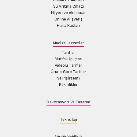
Su Arıtma Cihazı
Hijyen ve Aksesuar
Online Alışveriş
Hata Kodları
Mucize Lezzetler
Tarifler
Mutfak İpuçları
Videolu Tarifler
Ürüne Göre Tarifler
Ne Pişirsem?
Etkinlikler
Dekorasyon Ve Tasarım
Teknoloji
Sürdürülebilirlik