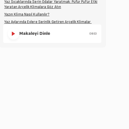
Yaz Sıcaklarında Serin Odalar Yaratmak: Püfür Püfür Etki
Yaratan Arçelik Klimalara Göz Atın
Yazın Klima Nasıl Kullanılır?
Yaz Aylarında Evlere Serinlik Getiren Arçelik Klimalar
Makaleyi Dinle
08:53