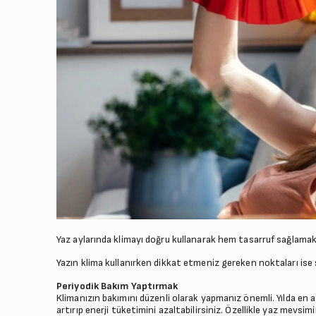
Yaz aylarında klimayı doğru kullanarak hem tasarruf sağla
Yazın klima kullanırken dikkat etmeniz gereken noktaları ise şö
Periyodik Bakım Yaptırmak
Klimanızın bakımını düzenli olarak yapmanız önemli. Yılda en 
artırıp enerji tüketimini azaltabilirsiniz. Özellikle yaz mevs