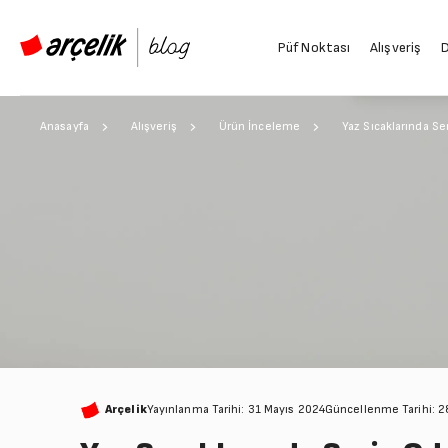
Püf Noktası
Alışveriş
D
Anasayfa
Alışveriş
Ürün İnceleme
Yaz Sıcaklarında Ser
Arçelik
Yayınlanma Tarihi: 31 Mayıs 2024
Güncellenme Tarihi: 