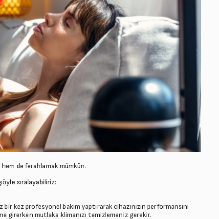
mak hem de ferahlamak mümkün.
yle sıralayabiliriz:
az bir kez profesyonel bakım yaptırarak cihazınızın performansını
imine girerken mutlaka klimanızı temizlemeniz gerekir.