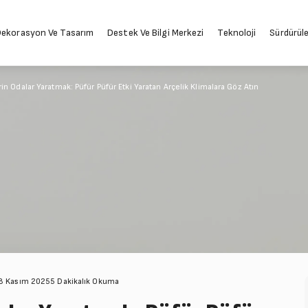
ekorasyon Ve Tasarım
Destek Ve Bilgi Merkezi
Teknoloji
Sürdürüleb
in Odalar Yaratmak: Püfür Püfür Etki Yaratan Arçelik Klimalara Göz Atın
28 Kasım 2025
5 Dakikalık Okuma