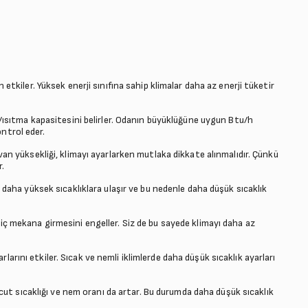
an etkiler. Yüksek enerji sınıfına sahip klimalar daha az enerji tüketir
ısıtma kapasitesini belirler. Odanın büyüklüğüne uygun Btu/h
ontrol eder.
an yüksekliği, klimayı ayarlarken mutlaka dikkate alınmalıdır. Çünkü
.
daha yüksek sıcaklıklara ulaşır ve bu nedenle daha düşük sıcaklık
ğın iç mekana girmesini engeller. Siz de bu sayede klimayı daha az
larını etkiler. Sıcak ve nemli iklimlerde daha düşük sıcaklık ayarları
cut sıcaklığı ve nem oranı da artar. Bu durumda daha düşük sıcaklık