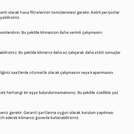
nli olarak hava filtrelerinin temizlenmesi gerekir. Belirli periyotlar
yabilirsiniz.
mlandırın. Bu şekilde klimanızın daha verimli çalışmasını
rabilirsiniz. Bu şekilde klimanız daha az çalışarak daha etkili sonuçlar
lediğiniz saatlerde otomatik olarak çalışmasını veya kapanmasını
ecek herhangi bir eşya bulundurmamalısınız. Bu şekilde özellikle yaz
anız gerekir. Garanti şartlarına uygun olarak kurulum yapılması
cih ederek klimanızı güvenle kullanabilirsiniz.