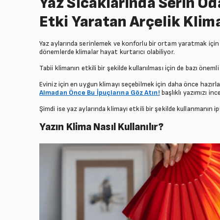
Yaz Sıcaklarında Serin Od
Etki Yaratan Arçelik Klim
Yaz aylarında serinlemek ve konforlu bir ortam yaratmak için 
dönemlerde klimalar hayat kurtarıcı olabiliyor.
Tabii klimanın etkili bir şekilde kullanılması için de bazı öne
Eviniz için en uygun klimayı seçebilmek için daha önce hazırl
Almadan Önce Bu İpuçlarına Göz Atın!
başlıklı yazımızı ince
Şimdi ise yaz aylarında klimayı etkili bir şekilde kullanmanın i
Yazın Klima Nasıl Kullanılır?