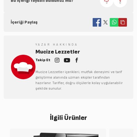
Bu içeriği faydalı buldunuz mu?
0
0
İçeriği Paylaş
YAZAR HAKKINDA
Mucize Lezzetler
Takip Et
Mucize Lezzetler içerikleri; mutfak deneyimi ve tarif
geliştirme alanında uzman ekipler tarafından
hazırlanır. Tarifler, doğru ölçülerle kolay uygulanabilir
şekilde sunulur.
İlgili Ürünler