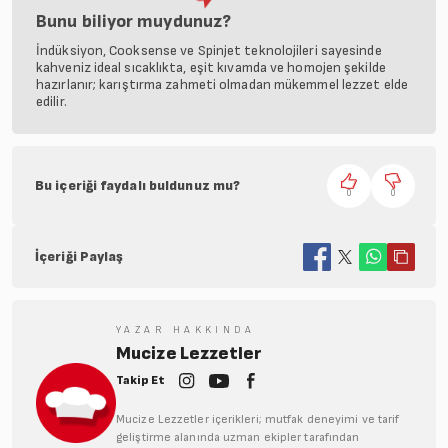
Bunu biliyor muydunuz?
İndüksiyon, Cooksense ve Spinjet teknolojileri sayesinde
kahveniz ideal sıcaklıkta, eşit kıvamda ve homojen şekilde
hazırlanır; karıştırma zahmeti olmadan mükemmel lezzet elde
edilir.
Bu içeriği faydalı buldunuz mu?
0
0
İçeriği Paylaş
YAZAR HAKKINDA
Mucize Lezzetler
Takip Et
Mucize Lezzetler içerikleri; mutfak deneyimi ve tarif
geliştirme alanında uzman ekipler tarafından