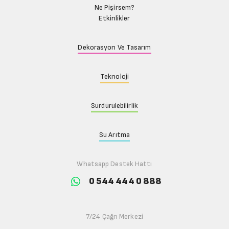
Ne Pişirsem?
Etkinlikler
Dekorasyon Ve Tasarım
Teknoloji
Sürdürülebilirlik
Su Arıtma
Whatsapp Destek Hattı
0 544 444 0 888
7/24 Çağrı Merkezi