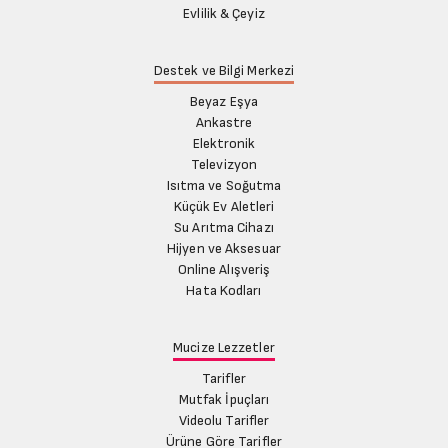
Evlilik & Çeyiz
Destek ve Bilgi Merkezi
Beyaz Eşya
Ankastre
Elektronik
Televizyon
Isıtma ve Soğutma
Küçük Ev Aletleri
Su Arıtma Cihazı
Hijyen ve Aksesuar
Online Alışveriş
Hata Kodları
Mucize Lezzetler
Tarifler
Mutfak İpuçları
Videolu Tarifler
Ürüne Göre Tarifler