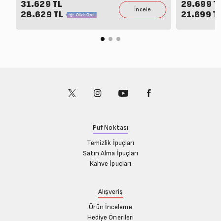
31.629 TL
29.699 T
28.629 TL
21.699 T
Püf Noktası
Temizlik İpuçları
Satın Alma İpuçları
Kahve İpuçları
Alışveriş
Ürün İnceleme
Hediye Önerileri