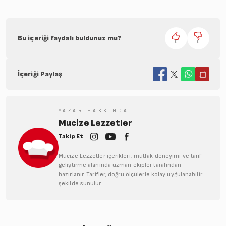
Bu içeriği faydalı buldunuz mu?
0
0
İçeriği Paylaş
YAZAR HAKKINDA
Mucize Lezzetler
Takip Et
Mucize Lezzetler içerikleri; mutfak deneyimi ve tarif
geliştirme alanında uzman ekipler tarafından
hazırlanır. Tarifler, doğru ölçülerle kolay uygulanabilir
şekilde sunulur.