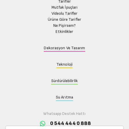
Tarifler
Mutfak İpuçları
Videolu Tarifler
Ürüne Göre Tarifler
Ne Pişirsem?
Etkinlikler
Dekorasyon Ve Tasarım
Teknoloji
Sürdürülebilirlik
Su Arıtma
Whatsapp Destek Hattı
0 544 444 0 888