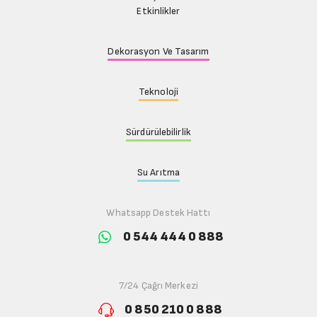
Etkinlikler
Dekorasyon Ve Tasarım
Teknoloji
Sürdürülebilirlik
Su Arıtma
Whatsapp Destek Hattı
0 544 444 0 888
7/24 Çağrı Merkezi
0 850 210 0 888