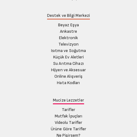
Destek ve Bilgi Merkezi
Beyaz Eşya
Ankastre
Elektronik
Televizyon
Isıtma ve Soğutma
Küçük Ev Aletleri
Su Arıtma Cihazı
Hijyen ve Aksesuar
Online Alışveriş
Hata Kodları
Mucize Lezzetler
Tarifler
Mutfak İpuçları
Videolu Tarifler
Ürüne Göre Tarifler
Ne Pişirsem?