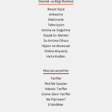
Destek ve Bilgi Merkezi
Beyaz Eşya
Ankastre
Elektronik
Televizyon
Isıtma ve Soğutma
Küçük Ev Aletleri
Su Arıtma Cihazı
Hijyen ve Aksesuar
Online Alışveriş
Hata Kodları
Mucize Lezzetler
Tarifler
Mutfak İpuçları
Videolu Tarifler
Ürüne Göre Tarifler
Ne Pişirsem?
Etkinlikler