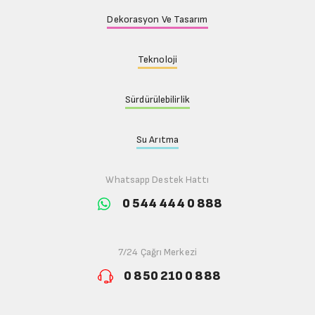
Dekorasyon Ve Tasarım
Teknoloji
Sürdürülebilirlik
Su Arıtma
Whatsapp Destek Hattı
0 544 444 0 888
7/24 Çağrı Merkezi
0 850 210 0 888