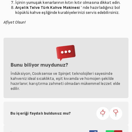
İçinin yumuşak kenarlarının kıtırı kıtır olmasına dikkat edin.
Arçelik Telve Türk Kahve Makinesi
‘ nde hazırladığınız bol
köpüklü kahve eşliğinde kurabiyelerinizi servis edebilirsiniz.
Afiyet Olsun!
Bunu biliyor muydunuz?
İndüksiyon, Cooksense ve Spinjet teknolojileri sayesinde
kahveniz ideal sıcaklıkta, eşit kıvamda ve homojen şekilde
hazırlanır; karıştırma zahmeti olmadan mükemmel lezzet elde
edilir.
Bu içeriği faydalı buldunuz mu?
0
0