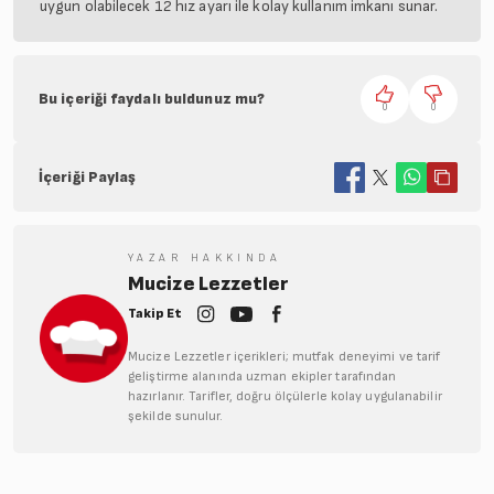
uygun olabilecek 12 hız ayarı ile kolay kullanım imkanı sunar.
Bu içeriği faydalı buldunuz mu?
0
0
İçeriği Paylaş
YAZAR HAKKINDA
Mucize Lezzetler
Takip Et
Mucize Lezzetler içerikleri; mutfak deneyimi ve tarif
geliştirme alanında uzman ekipler tarafından
hazırlanır. Tarifler, doğru ölçülerle kolay uygulanabilir
şekilde sunulur.