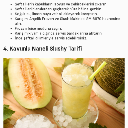
Şeftalilerin kabuklarını soyun ve çekirdeklerini çıkarın.
Şeftalileri blenderdan geçirerek püre hâline getirin.
Soğuk su, limon suyu ve balı ekleyerek karıştırın.
Karışımı Arçelik Frozen ve Slush Makinesi SM 6670 haznesine
alın.
Frozen Juice modunu seçin.
Karışım kıvam aldığında servis bardaklarına aktarın.
İnce şeftali dilimleriyle servis edebilirsiniz.
4. Kavunlu Naneli Slushy Tarifi