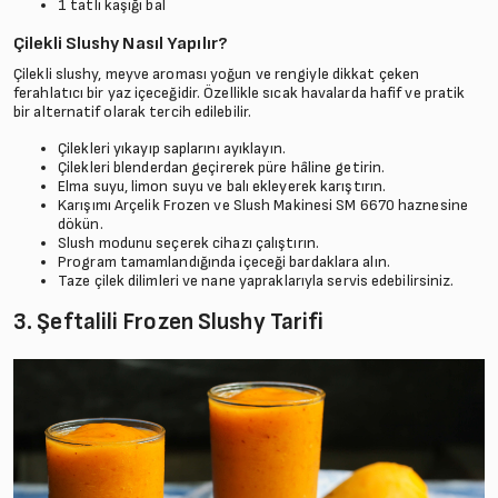
1 tatlı kaşığı bal
Çilekli Slushy Nasıl Yapılır?
Çilekli slushy, meyve aroması yoğun ve rengiyle dikkat çeken
ferahlatıcı bir yaz içeceğidir. Özellikle sıcak havalarda hafif ve pratik
bir alternatif olarak tercih edilebilir.
Çilekleri yıkayıp saplarını ayıklayın.
Çilekleri blenderdan geçirerek püre hâline getirin.
Elma suyu, limon suyu ve balı ekleyerek karıştırın.
Karışımı Arçelik Frozen ve Slush Makinesi SM 6670 haznesine
dökün.
Slush modunu seçerek cihazı çalıştırın.
Program tamamlandığında içeceği bardaklara alın.
Taze çilek dilimleri ve nane yapraklarıyla servis edebilirsiniz.
3. Şeftalili Frozen Slushy Tarifi