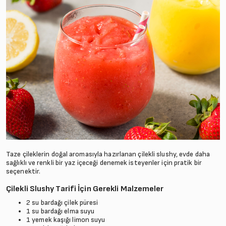
Taze çileklerin doğal aromasıyla hazırlanan çilekli slushy, evde daha
sağlıklı ve renkli bir yaz içeceği denemek isteyenler için pratik bir
seçenektir.
Çilekli Slushy Tarifi İçin Gerekli Malzemeler
2 su bardağı çilek püresi
1 su bardağı elma suyu
1 yemek kaşığı limon suyu