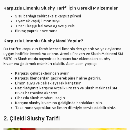
Karpuzlu Limonlu Slushy Tarifi İçin Gerekli Malzemeler
3 su bardağı çekirdeksiz karpuz püresi
1 yemek kaşığı limon suyu
1 tatlı kaşığı bal veya agave şurubu
Birkaç yaprak taze nane
Karpuzlu Limonlu Slushy Nasıl Yapılır?
Bu tarifte karpuzun ferah lezzeti limonla dengelenir ve yaz aylarına
uygun hafif bir içecek hazırlanır. Arçelik Frozen ve Slush Makinesi SM
6670’in Slush modu sayesinde karışımı buz eklemeden slushy
kıvamına getirmek mümkün olabilir. Adım adım yapılışı:
Karpuzu çekirdeklerinden ayırın.
Karpuzu blenderdan geçirerek püre hâline getirin.
Limon suyu ve balı ekleyerek karıştırın.
Hazırladığınız karışımı Arçelik Frozen ve Slush Makinesi SM
6670 haznesine aktarın.
Cihazda Slush modunu seçin.
Karışım slushy kıvamına geldiğinde bardaklara alın.
Taze nane yaprakları ve limon dilimiyle servis edebilirsiniz.
2. Çilekli Slushy Tarifi