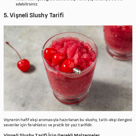
edebilirsiniz.
5. Vişneli Slushy Tarifi
Vişnenin hafif ekşi aromasıyla hazırlanan bu slushy, tatlı-ekşi dengesi
sevenler için ferahlatıcı ve pratik bir yaz tarifidir.
Vişneli Slushy Tarifi İçin Gerekli Malzemeler