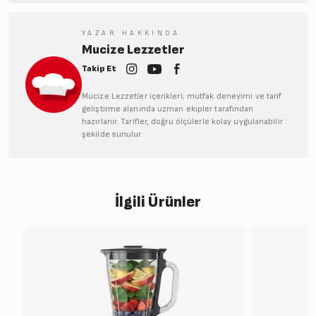
YAZAR HAKKINDA
Mucize Lezzetler
Takip Et
Mucize Lezzetler içerikleri; mutfak deneyimi ve tarif
geliştirme alanında uzman ekipler tarafından
hazırlanır. Tarifler, doğru ölçülerle kolay uygulanabilir
şekilde sunulur.
İlgili Ürünler