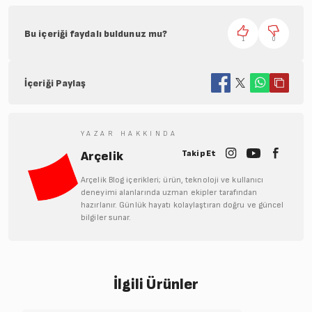
Bu içeriği faydalı buldunuz mu?
1
0
İçeriği Paylaş
YAZAR HAKKINDA
Takip Et
Arçelik
Arçelik Blog içerikleri; ürün, teknoloji ve kullanıcı
deneyimi alanlarında uzman ekipler tarafından
hazırlanır. Günlük hayatı kolaylaştıran doğru ve güncel
bilgiler sunar.
İlgili Ürünler