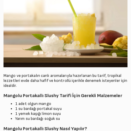
Mango ve portakalın canlı aromalarıyla hazırlanan bu tarif, tropikal
lezzetleri evde daha hafif ve kontrollü içerikle denemek isteyenler için
idealdir.
Mangolu Portakallı Slushy Tarifi İçin Gerekli Malzemeler
1 adet olgun mango
1 su bardağı portakal suyu
1 yemek kaşığı limon suyu
Yarım su bardağı soğuk su
Mangolu Portakallı Slushy Nasıl Yapılır?