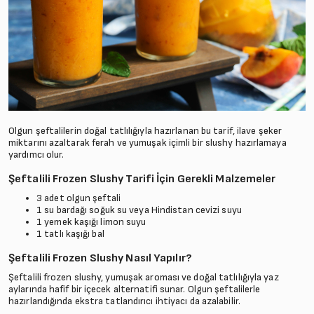
Olgun şeftalilerin doğal tatlılığıyla hazırlanan bu tarif, ilave şeker
miktarını azaltarak ferah ve yumuşak içimli bir slushy hazırlamaya
yardımcı olur.
Şeftalili Frozen Slushy Tarifi İçin Gerekli Malzemeler
3 adet olgun şeftali
1 su bardağı soğuk su veya Hindistan cevizi suyu
1 yemek kaşığı limon suyu
1 tatlı kaşığı bal
Şeftalili Frozen Slushy Nasıl Yapılır?
Şeftalili frozen slushy, yumuşak aroması ve doğal tatlılığıyla yaz
aylarında hafif bir içecek alternatifi sunar. Olgun şeftalilerle
hazırlandığında ekstra tatlandırıcı ihtiyacı da azalabilir.