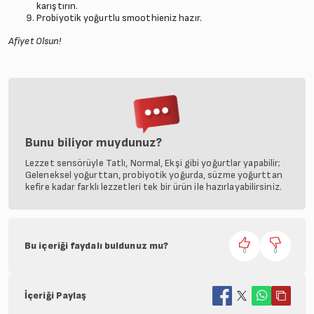
karıştırın.
Probiyotik yoğurtlu smoothieniz hazır.
Afiyet Olsun!
Bunu biliyor muydunuz?
Lezzet sensörüyle Tatlı, Normal, Ekşi gibi yoğurtlar yapabilir;
Geleneksel yoğurttan, probiyotik yoğurda, süzme yoğurttan
kefire kadar farklı lezzetleri tek bir ürün ile hazırlayabilirsiniz.
Bu içeriği faydalı buldunuz mu?
0
0
İçeriği Paylaş