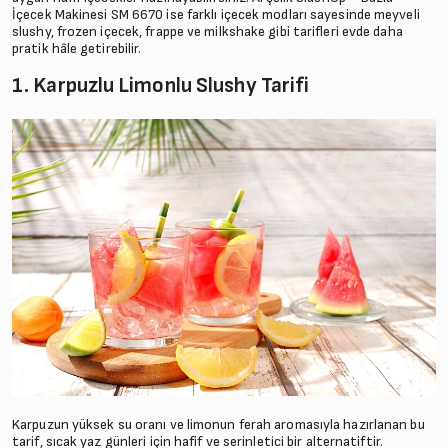
İçecek Makinesi SM 6670 ise farklı içecek modları sayesinde meyveli
slushy, frozen içecek, frappe ve milkshake gibi tarifleri evde daha
pratik hâle getirebilir.
1. Karpuzlu Limonlu Slushy Tarifi
Karpuzun yüksek su oranı ve limonun ferah aromasıyla hazırlanan bu
tarif, sıcak yaz günleri için hafif ve serinletici bir alternatiftir.