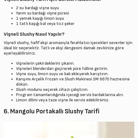
2 su bardağı vişne suyu
Yarım su bardağı vişne püresi
1 yemek kaşığı limon suyu
1 tatlı kaşığı bal veya toz şeker
Vişneli Slushy Nasıl Yapılır?
Vişneli slushy, hafif ekşi aromasıyla ferahlatıcı içecekleri sevenler için
ideal bir seçenektir. Tatlı ve ekşi dengesini damak zevkinize göre
ayarlayabilirsiniz.
Vişnelerin çekirdeklerini çıkarın.
Vişneleri blenderdan geçirerek püre hâline getirin.
Vişne suyu, limon suyu ve balı ekleyerek karıştırın.
Karışımı Arçelik Frozen ve Slush Makinesi SM 6670 haznesine
dökün.
Slush modunu seçerek cihazı çalıştırın.
Program tamamlandığında içeceği servis bardaklarına alın.
Limon dilimi veya taze vişne ile servis edebilirsiniz.
6. Mangolu Portakallı Slushy Tarifi