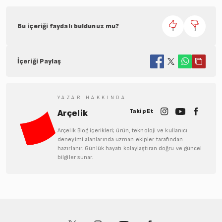
Bu içeriği faydalı buldunuz mu?
0
0
İçeriği Paylaş
YAZAR HAKKINDA
Takip Et
Arçelik
Arçelik Blog içerikleri; ürün, teknoloji ve kullanıcı
deneyimi alanlarında uzman ekipler tarafından
hazırlanır. Günlük hayatı kolaylaştıran doğru ve güncel
bilgiler sunar.