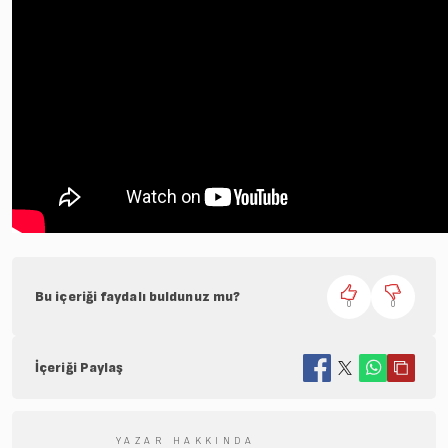
Bu içeriği faydalı buldunuz mu?
0
0
İçeriği Paylaş
YAZAR HAKKINDA