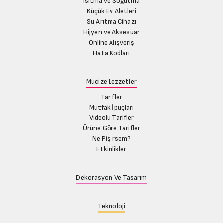
Isıtma ve Soğutma
Küçük Ev Aletleri
Su Arıtma Cihazı
Hijyen ve Aksesuar
Online Alışveriş
Hata Kodları
Mucize Lezzetler
Tarifler
Mutfak İpuçları
Videolu Tarifler
Ürüne Göre Tarifler
Ne Pişirsem?
Etkinlikler
Dekorasyon Ve Tasarım
Teknoloji